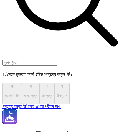
1. সৈয়দ মুজতবা আলী রচিত 'গন্তব্য কাবুল' কী?
ক
খ
গ
ঘ
ভ্রমণকাহিনি
কাব্যগ্রন্থ
গল্পগ্রন্থ
উপন্যাস
গন্তব্য কাবুল টপিকের ওপরে পরীক্ষা দাও