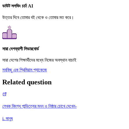
ডাউট সলভিং চর্চা AI
উত্তর দিবে তোমার বই থেকে ও তোমার মত করে।
সারা দেশব্যাপী লিডারবোর্ড
সারা দেশের শিক্ষার্থীদের মধ্যে নিজের অবস্থান যাচাই
সবকিছু এক প্রিমিয়াম প্যাকেজে
Related question
লেখক বিদগ্ধ পান্ডিত্যের মনন ও নিষ্ঠার চোখে দেখেন-
i. মানুষ