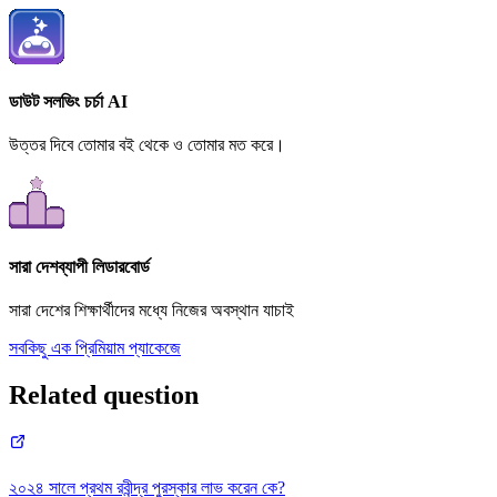
ডাউট সলভিং চর্চা AI
উত্তর দিবে তোমার বই থেকে ও তোমার মত করে।
সারা দেশব্যাপী লিডারবোর্ড
সারা দেশের শিক্ষার্থীদের মধ্যে নিজের অবস্থান যাচাই
সবকিছু এক প্রিমিয়াম প্যাকেজে
Related question
২০২৪ সালে প্রথম রবীন্দ্র পুরস্কার লাভ করেন কে?