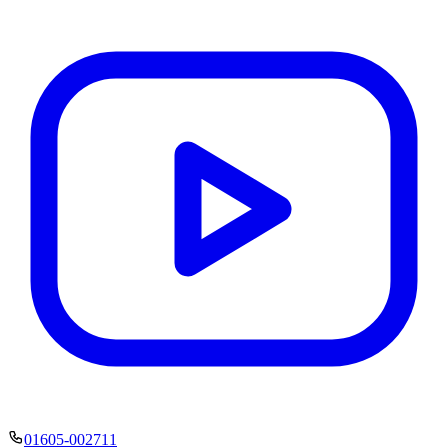
01605-002711