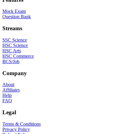
Mock Exam
Question Bank
Streams
SSC Science
HSC Science
HSC Arts
HSC Commerce
BCS/Job
Company
About
Affiliates
Help
FAQ
Legal
Terms & Conditions
Privacy Policy