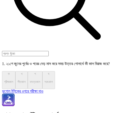
1. ২১শে জুনের পূর্বের ও পরের দেড় মাস করে সময় উত্তর গোলার্ধে কী কাল বিরাজ করে?
ক
খ
গ
ঘ
গ্রীষ্মকাল
শীতকাল
বসন্তকাল
শরৎকাল
ভূগোল টপিকের ওপরে পরীক্ষা দাও