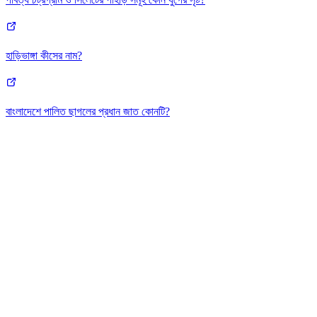
হাড়িভাঙ্গা কীসের নাম?
বাংলাদেশে পালিত ছাগলের প্রধান জাত কোনটি?