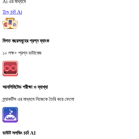
Ai এর মাধ্যমে
Try চর্চা Ai
বিগত বছরসমূহের প্রশ্ন ব্যাংক
১০ লক্ষ+ প্রশ্ন ডাটাবেজ
আনলিমিটেড পরীক্ষা ও ব্যাখ্যা
প্র্যাকটিস এর মাধ্যমে নিজেকে তৈরি করে ফেলো
ডাউট সলভিং চর্চা AI