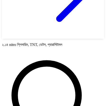
২.১৪ nitro গ্লিসারিন, TNT, ডেটল, প্যারাসিটামল