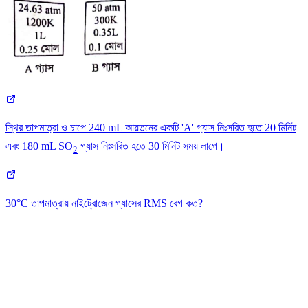
স্থির তাপমাত্রা ও চাপে 240 mL আয়তনের একটি 'A' গ্যাস নিঃসরিত হতে 20 মিনিট
এবং 180 mL SO
গ্যাস নিঃসরিত হতে 30 মিনিট সময় লাগে।
2
30°C তাপমাত্রায় নাইট্রোজেন গ্যাসের RMS বেগ কত?