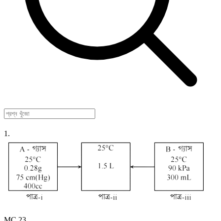
1.
MC 23