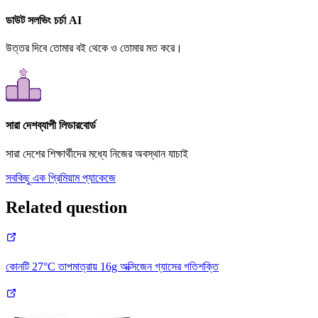
ডাউট সলভিং চর্চা AI
উত্তর দিবে তোমার বই থেকে ও তোমার মত করে।
সারা দেশব্যাপী লিডারবোর্ড
সারা দেশের শিক্ষার্থীদের মধ্যে নিজের অবস্থান যাচাই
সবকিছু এক প্রিমিয়াম প্যাকেজে
Related question
কোনটি 27°C তাপমাত্রায় 16g অক্সিজেন গ্যাসের গতিশক্তি