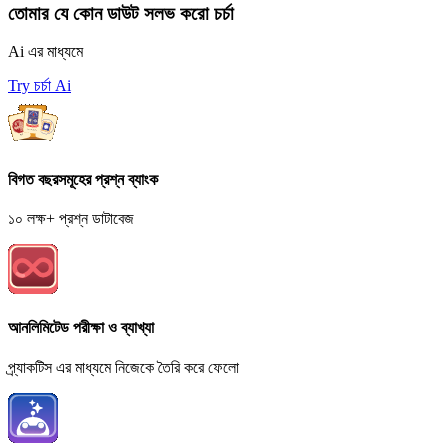
তোমার যে কোন ডাউট সলভ করো চর্চা
Ai এর মাধ্যমে
Try চর্চা Ai
বিগত বছরসমূহের প্রশ্ন ব্যাংক
১০ লক্ষ+ প্রশ্ন ডাটাবেজ
আনলিমিটেড পরীক্ষা ও ব্যাখ্যা
প্র্যাকটিস এর মাধ্যমে নিজেকে তৈরি করে ফেলো