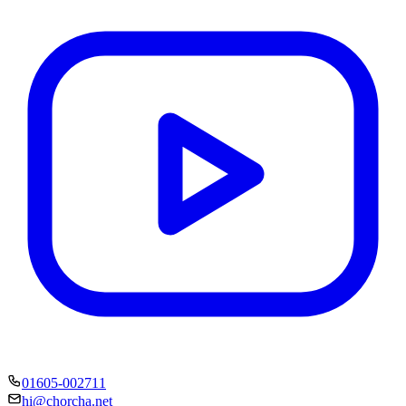
01605-002711
hi@chorcha.net