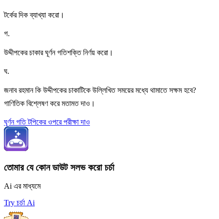
টর্কের দিক ব্যাখ্যা করো।
গ
.
উদ্দীপকের চাকার ঘূর্ণন গতিশক্তি নির্ণয় করো।
ঘ
.
জনাব রহমান কি উদ্দীপকের চাকাটিকে উল্লিখিত সময়ের মধ্যে থামাতে সক্ষম হবে?
গাণিতিক বিশ্লেষণ করে মতামত দাও।
ঘূর্ণন গতি টপিকের ওপরে পরীক্ষা দাও
তোমার যে কোন ডাউট সলভ করো চর্চা
Ai এর মাধ্যমে
Try চর্চা Ai