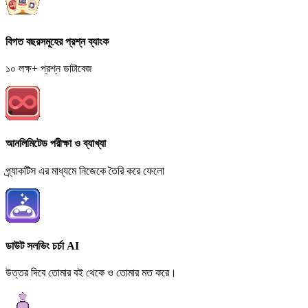
বিগত বছরসমূহের প্রশ্ন ব্যাংক
১০ লক্ষ+ প্রশ্ন ডাটাবেজ
আনলিমিটেড পরীক্ষা ও ব্যাখ্যা
প্র্যাকটিস এর মাধ্যমে নিজেকে তৈরি করে ফেলো
ডাউট সলভিং চর্চা AI
উত্তর দিবে তোমার বই থেকে ও তোমার মত করে।