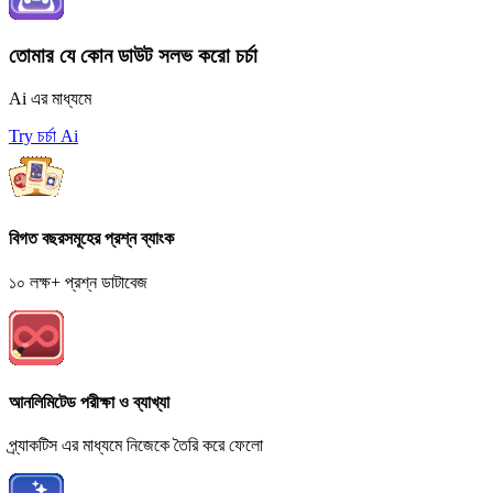
তোমার যে কোন ডাউট সলভ করো চর্চা
Ai এর মাধ্যমে
Try চর্চা Ai
বিগত বছরসমূহের প্রশ্ন ব্যাংক
১০ লক্ষ+ প্রশ্ন ডাটাবেজ
আনলিমিটেড পরীক্ষা ও ব্যাখ্যা
প্র্যাকটিস এর মাধ্যমে নিজেকে তৈরি করে ফেলো