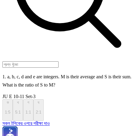
1. a, b, c, d and e are integers. M is their average and S is their sum.
What is the ratio of S to M?
JU E 10-11 Set-3
ক
খ
গ
ঘ
1:5
5:1
1:1
2:1
সকল টপিকের ওপরে পরীক্ষা দাও