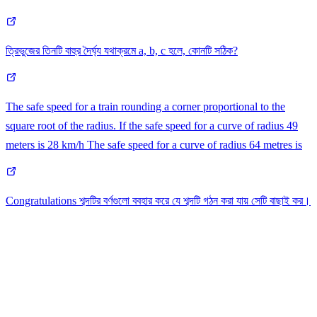
ত্রিভুজের তিনটি বাহুর দৈর্ঘ্য যথাক্রমে a, b, c হলে, কোনটি সঠিক?
The safe speed for a train rounding a corner proportional to the
square root of the radius. If the safe speed for a curve of radius 49
meters is 28 km/h The safe speed for a curve of radius 64 metres is
Congratulations শব্দটির বর্ণগুলো ববহার করে যে শব্দটি গঠন করা যায় সেটি বাছাই কর।