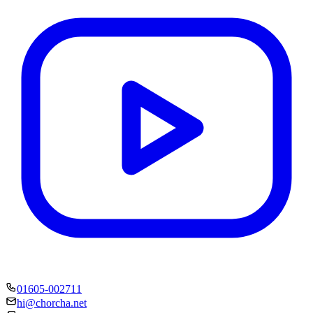
01605-002711
hi@chorcha.net