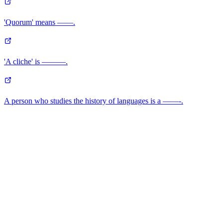
'Quorum' means ——.
'A cliche' is ———.
A person who studies the history of languages is a ——-.