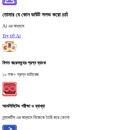
তোমার যে কোন ডাউট সলভ করো চর্চা
Ai এর মাধ্যমে
Try চর্চা Ai
বিগত বছরসমূহের প্রশ্ন ব্যাংক
১০ লক্ষ+ প্রশ্ন ডাটাবেজ
আনলিমিটেড পরীক্ষা ও ব্যাখ্যা
প্র্যাকটিস এর মাধ্যমে নিজেকে তৈরি করে ফেলো