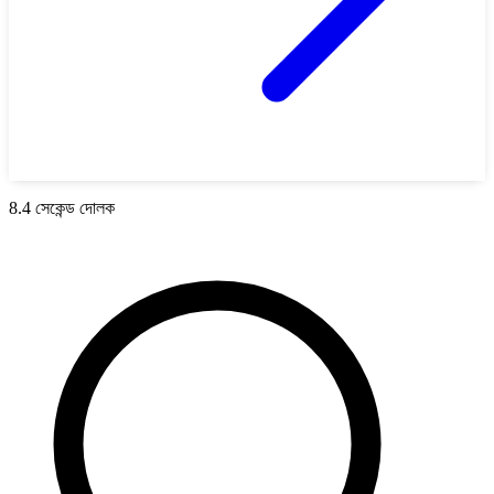
8.4 সেকেন্ড দোলক