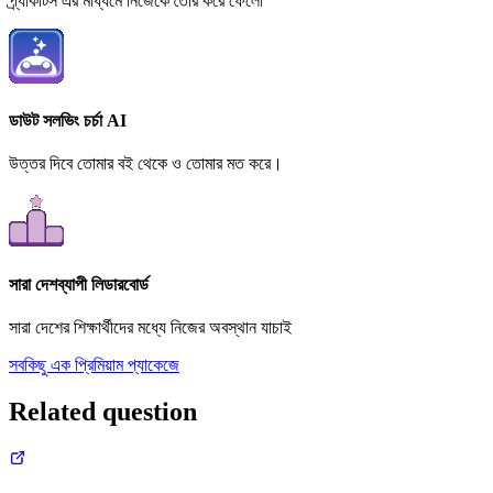
প্র্যাকটিস এর মাধ্যমে নিজেকে তৈরি করে ফেলো
ডাউট সলভিং চর্চা AI
উত্তর দিবে তোমার বই থেকে ও তোমার মত করে।
সারা দেশব্যাপী লিডারবোর্ড
সারা দেশের শিক্ষার্থীদের মধ্যে নিজের অবস্থান যাচাই
সবকিছু এক প্রিমিয়াম প্যাকেজে
Related question