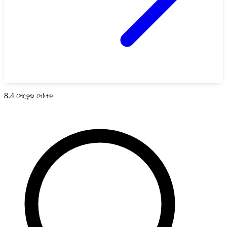
8.4 সেকেন্ড দোলক