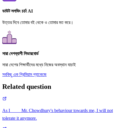
ডাউট সলভিং চর্চা AI
উত্তর দিবে তোমার বই থেকে ও তোমার মত করে।
সারা দেশব্যাপী লিডারবোর্ড
সারা দেশের শিক্ষার্থীদের মধ্যে নিজের অবস্থান যাচাই
সবকিছু এক প্রিমিয়াম প্যাকেজে
Related question
As I ____ Mr. Chowdhury's behaviour towards me, I will not
tolerate it anymore.