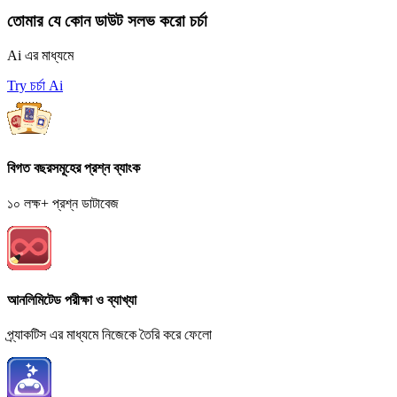
তোমার যে কোন ডাউট সলভ করো চর্চা
Ai এর মাধ্যমে
Try চর্চা Ai
বিগত বছরসমূহের প্রশ্ন ব্যাংক
১০ লক্ষ+ প্রশ্ন ডাটাবেজ
আনলিমিটেড পরীক্ষা ও ব্যাখ্যা
প্র্যাকটিস এর মাধ্যমে নিজেকে তৈরি করে ফেলো