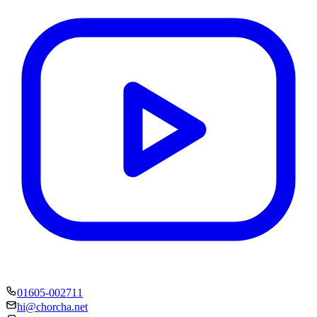
01605-002711
hi@chorcha.net