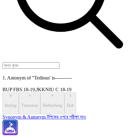
1. Antonym of "Tedious' is-----------
BUP FBS 18-19,JKKNIU C 18-19
ক
খ
গ
ঘ
Boring
Tiresome
Refreshing
Dull
Synonym & Antonym টপিকের ওপরে পরীক্ষা দাও