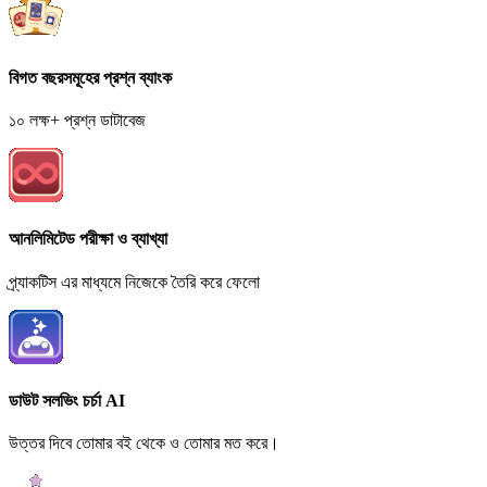
বিগত বছরসমূহের প্রশ্ন ব্যাংক
১০ লক্ষ+ প্রশ্ন ডাটাবেজ
আনলিমিটেড পরীক্ষা ও ব্যাখ্যা
প্র্যাকটিস এর মাধ্যমে নিজেকে তৈরি করে ফেলো
ডাউট সলভিং চর্চা AI
উত্তর দিবে তোমার বই থেকে ও তোমার মত করে।