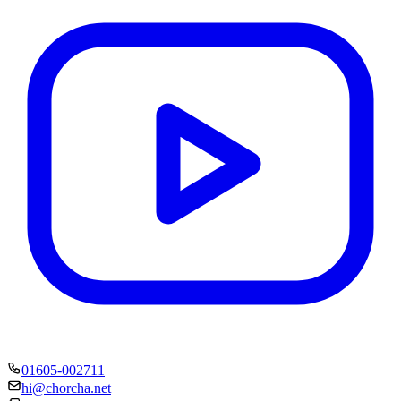
01605-002711
hi@chorcha.net