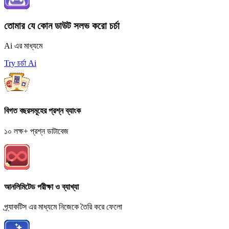
তোমার যে কোন ডাউট সলভ করো চর্চা
Ai এর মাধ্যমে
Try চর্চা Ai
বিগত বছরসমূহের প্রশ্ন ব্যাংক
১০ লক্ষ+ প্রশ্ন ডাটাবেজ
আনলিমিটেড পরীক্ষা ও ব্যাখ্যা
প্র্যাকটিস এর মাধ্যমে নিজেকে তৈরি করে ফেলো