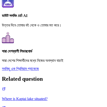
ডাউট সলভিং চর্চা AI
উত্তর দিবে তোমার বই থেকে ও তোমার মত করে।
সারা দেশব্যাপী লিডারবোর্ড
সারা দেশের শিক্ষার্থীদের মধ্যে নিজের অবস্থান যাচাই
সবকিছু এক প্রিমিয়াম প্যাকেজে
Related question
Where is Kaptai lake situated?