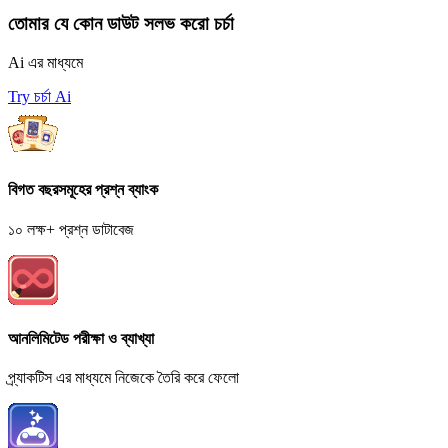
তোমার যে কোন ডাউট সলভ করো চর্চা
Ai এর মাধ্যমে
Try চর্চা Ai
বিগত বছরসমূহের প্রশ্ন ব্যাংক
১০ লক্ষ+ প্রশ্ন ডাটাবেজ
আনলিমিটেড পরীক্ষা ও ব্যাখ্যা
প্র্যাকটিস এর মাধ্যমে নিজেকে তৈরি করে ফেলো