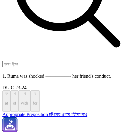
1. Ruma was shocked —————- her friend's conduct.
DU C 23-24
ক
খ
গ
ঘ
at
of
with
for
Appropriate Preposition টপিকের ওপরে পরীক্ষা দাও