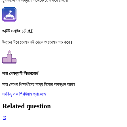
প্র্যাকটিস এর মাধ্যমে নিজেকে তৈরি করে ফেলো
ডাউট সলভিং চর্চা AI
উত্তর দিবে তোমার বই থেকে ও তোমার মত করে।
সারা দেশব্যাপী লিডারবোর্ড
সারা দেশের শিক্ষার্থীদের মধ্যে নিজের অবস্থান যাচাই
সবকিছু এক প্রিমিয়াম প্যাকেজে
Related question