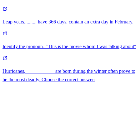
Leap years,......... have 366 days, contain an extra day in February.
Identify the pronoun- "This is the movie whom I was talking about"
Hurricanes, ___________ are born during the winter often prove to
be the most deadly. Choose the correct answer: