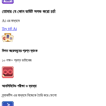
তোমার যে কোন ডাউট সলভ করো চর্চা
Ai এর মাধ্যমে
Try চর্চা Ai
বিগত বছরসমূহের প্রশ্ন ব্যাংক
১০ লক্ষ+ প্রশ্ন ডাটাবেজ
আনলিমিটেড পরীক্ষা ও ব্যাখ্যা
প্র্যাকটিস এর মাধ্যমে নিজেকে তৈরি করে ফেলো