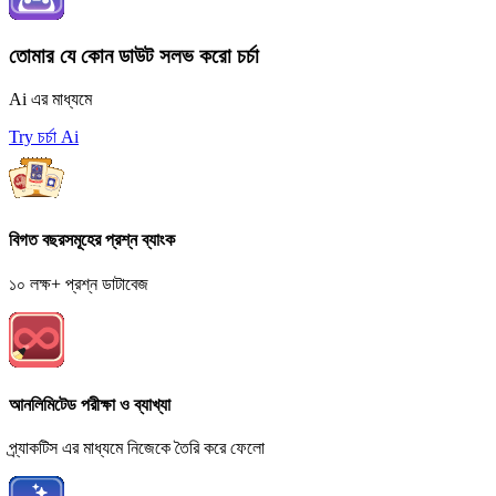
তোমার যে কোন ডাউট সলভ করো চর্চা
Ai এর মাধ্যমে
Try চর্চা Ai
বিগত বছরসমূহের প্রশ্ন ব্যাংক
১০ লক্ষ+ প্রশ্ন ডাটাবেজ
আনলিমিটেড পরীক্ষা ও ব্যাখ্যা
প্র্যাকটিস এর মাধ্যমে নিজেকে তৈরি করে ফেলো