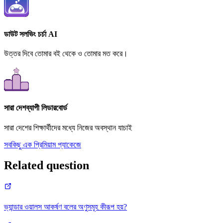
ডাউট সলভিং চর্চা AI
উত্তর দিবে তোমার বই থেকে ও তোমার মত করে।
সারা দেশব্যাপী লিডারবোর্ড
সারা দেশের শিক্ষার্থীদের মধ্যে নিজের অবস্থান যাচাই
সবকিছু এক প্রিমিয়াম প্যাকেজে
Related question
ভ্যান্ডার ওয়ালস আকর্ষণ বলের অণুসমূহ কীরূপ হয়?