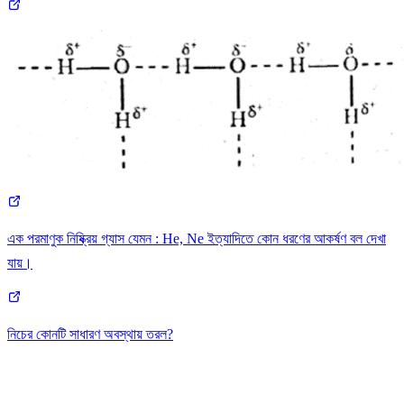
এক পরমাণুক নিষ্ক্রিয় গ্যাস যেমন : He, Ne ইত্যাদিতে কোন ধরণের আকর্ষণ বল দেখা
যায়।
নিচের কোনটি সাধারণ অবস্থায় তরল?