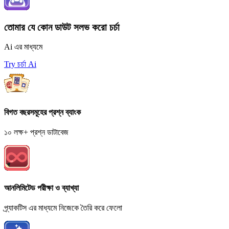
তোমার যে কোন ডাউট সলভ করো চর্চা
Ai এর মাধ্যমে
Try চর্চা Ai
বিগত বছরসমূহের প্রশ্ন ব্যাংক
১০ লক্ষ+ প্রশ্ন ডাটাবেজ
আনলিমিটেড পরীক্ষা ও ব্যাখ্যা
প্র্যাকটিস এর মাধ্যমে নিজেকে তৈরি করে ফেলো