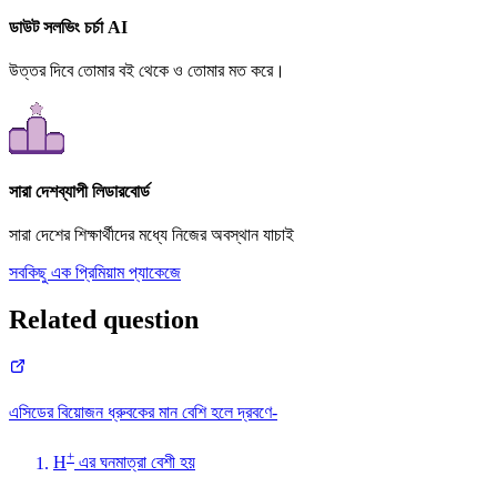
ডাউট সলভিং চর্চা AI
উত্তর দিবে তোমার বই থেকে ও তোমার মত করে।
সারা দেশব্যাপী লিডারবোর্ড
সারা দেশের শিক্ষার্থীদের মধ্যে নিজের অবস্থান যাচাই
সবকিছু এক প্রিমিয়াম প্যাকেজে
Related question
এসিডের বিয়োজন ধ্রুবকের মান বেশি হলে দ্রবণে-
+
H
এর ঘনমাত্রা বেশী হয়