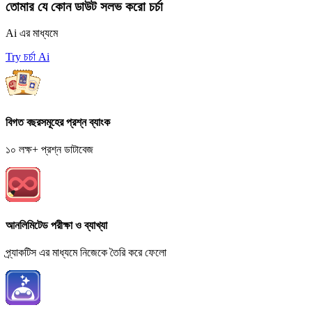
তোমার যে কোন ডাউট সলভ করো চর্চা
Ai এর মাধ্যমে
Try চর্চা Ai
বিগত বছরসমূহের প্রশ্ন ব্যাংক
১০ লক্ষ+ প্রশ্ন ডাটাবেজ
আনলিমিটেড পরীক্ষা ও ব্যাখ্যা
প্র্যাকটিস এর মাধ্যমে নিজেকে তৈরি করে ফেলো