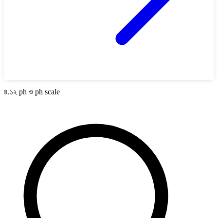
৪.১২ ph ও ph scale