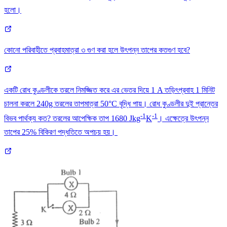
হলো।
কোনো পরিবাহীতে প্রবাহমাত্রা ৩ গুণ করা হলে উৎপন্ন তাপের কতগুণ হবে?
একটি রোধ কুণ্ডলীকে তরলে নিমজ্জিত করে এর ভেতর দিয়ে 1 A তড়িৎপ্রবাহ 1 মিনিট
চালনা করলে 240g তরলের তাপমাত্রা 50°C বৃদ্ধি পায়। রোধ কুণ্ডলীর দুই প্রান্তের
-1
-1
বিভব পার্থক্য কত? তরলের আপেক্ষিক তাপ 1680 Jkg
K
। এক্ষেত্রে উৎপন্ন
তাপের 25% বিকিরণ পদ্ধতিতে অপচয় হয়।