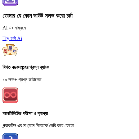
তোমার যে কোন ডাউট সলভ করো চর্চা
Ai এর মাধ্যমে
Try চর্চা Ai
বিগত বছরসমূহের প্রশ্ন ব্যাংক
১০ লক্ষ+ প্রশ্ন ডাটাবেজ
আনলিমিটেড পরীক্ষা ও ব্যাখ্যা
প্র্যাকটিস এর মাধ্যমে নিজেকে তৈরি করে ফেলো