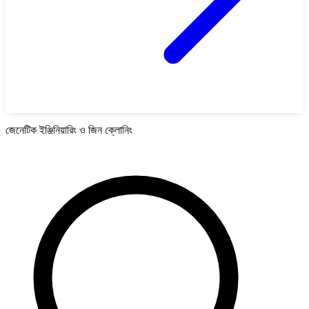
জেনেটিক ইঞ্জিনিয়ারিং ও জিন ক্লোনিং