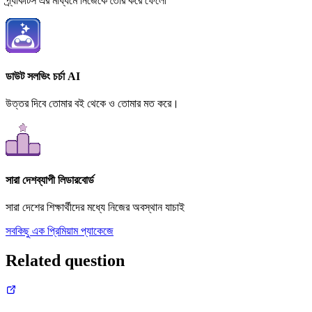
প্র্যাকটিস এর মাধ্যমে নিজেকে তৈরি করে ফেলো
ডাউট সলভিং চর্চা AI
উত্তর দিবে তোমার বই থেকে ও তোমার মত করে।
সারা দেশব্যাপী লিডারবোর্ড
সারা দেশের শিক্ষার্থীদের মধ্যে নিজের অবস্থান যাচাই
সবকিছু এক প্রিমিয়াম প্যাকেজে
Related question