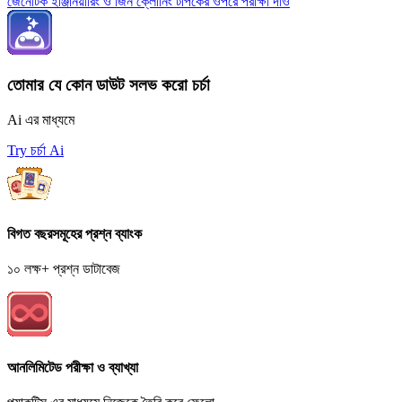
জেনেটিক ইঞ্জিনিয়ারিং ও জিন ক্লোনিং টপিকের ওপরে পরীক্ষা দাও
তোমার যে কোন ডাউট সলভ করো চর্চা
Ai এর মাধ্যমে
Try চর্চা Ai
বিগত বছরসমূহের প্রশ্ন ব্যাংক
১০ লক্ষ+ প্রশ্ন ডাটাবেজ
আনলিমিটেড পরীক্ষা ও ব্যাখ্যা