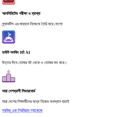
আনলিমিটেড পরীক্ষা ও ব্যাখ্যা
প্র্যাকটিস এর মাধ্যমে নিজেকে তৈরি করে ফেলো
ডাউট সলভিং চর্চা AI
উত্তর দিবে তোমার বই থেকে ও তোমার মত করে।
সারা দেশব্যাপী লিডারবোর্ড
সারা দেশের শিক্ষার্থীদের মধ্যে নিজের অবস্থান যাচাই
সবকিছু এক প্রিমিয়াম প্যাকেজে