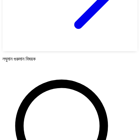
লঘুমান গুরুমান বিষয়ক