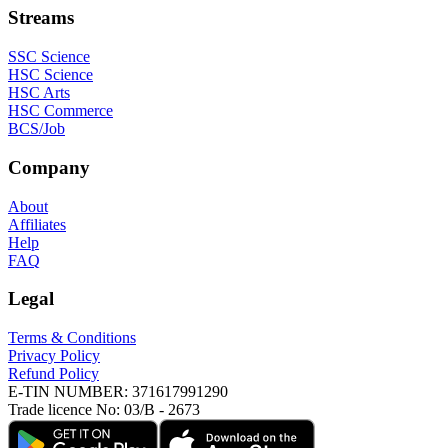
Streams
SSC Science
HSC Science
HSC Arts
HSC Commerce
BCS/Job
Company
About
Affiliates
Help
FAQ
Legal
Terms & Conditions
Privacy Policy
Refund Policy
E-TIN NUMBER:
371617991290
Trade licence No:
03/B - 2673