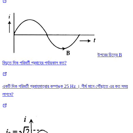
উপরের চিত্রে B
বিন্দুতে দিক পরিবর্তী প্রবাহের পর্যায়কাল কত?
একটি দিক পরিবর্তী প্রবাহমাত্রার কম্পাঙ্ক 25 Hz । শীর্ষ মানে পৌঁছাতে এর কত সময়
লাগবে?