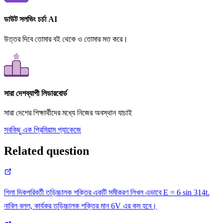
ডাউট সলভিং চর্চা AI
উত্তর দিবে তোমার বই থেকে ও তোমার মত করে।
সারা দেশব্যাপী লিডারবোর্ড
সারা দেশের শিক্ষার্থীদের মধ্যে নিজের অবস্থান যাচাই
সবকিছু এক প্রিমিয়াম প্যাকেজে
Related question
শিলা দিকপরিবর্তী তড়িচ্চালক শক্তির একটি সমীকরণ লিখল এভাবে E = 6 sin 314t.
নাবিল বলল, কার্যকর তড়িচ্চালক শক্তির মান 6V এর কম হবে।