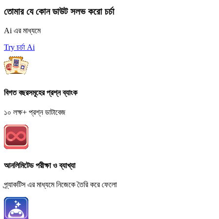
তোমার যে কোন ডাউট সলভ করো চর্চা
Ai এর মাধ্যমে
Try চর্চা Ai
বিগত বছরসমূহের প্রশ্ন ব্যাংক
১০ লক্ষ+ প্রশ্ন ডাটাবেজ
আনলিমিটেড পরীক্ষা ও ব্যাখ্যা
প্র্যাকটিস এর মাধ্যমে নিজেকে তৈরি করে ফেলো