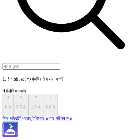
1.
i
= sin
ωt
প্রবাহটির শীর্ষ মান কত?
প্রামাণিক স্যার
ক
খ
গ
ঘ
0 A
0.5 A
1.0 A
2.0 A
দিক পরিবর্তি প্রবাহ টপিকের ওপরে পরীক্ষা দাও