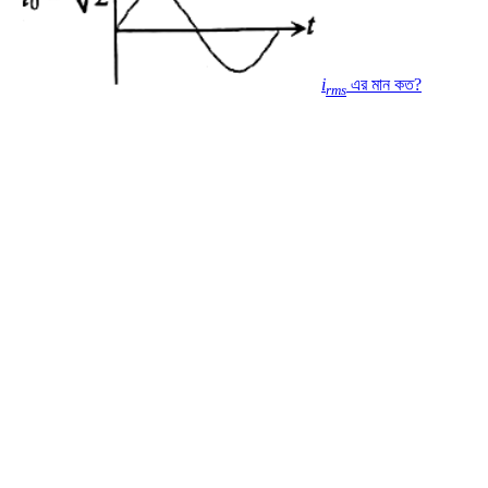
i
এর মান কত?
rms