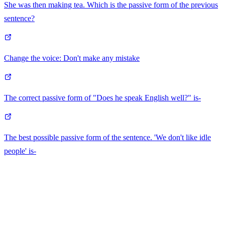
She was then making tea. Which is the passive form of the previous
sentence?
Change the voice: Don't make any mistake
The correct passive form of "Does he speak English well?" is-
The best possible passive form of the sentence. 'We don't like idle
people' is-