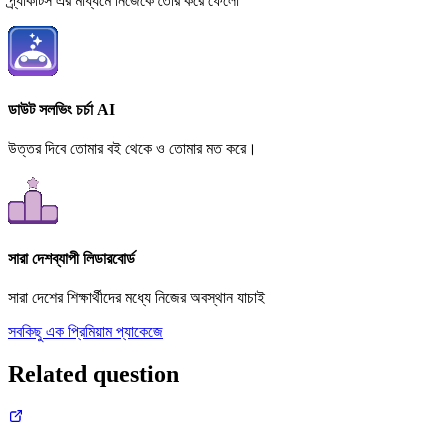
প্র্যাকটিস এর মাধ্যমে নিজেকে তৈরি করে ফেলো
ডাউট সলভিং চর্চা AI
উত্তর দিবে তোমার বই থেকে ও তোমার মত করে।
সারা দেশব্যাপী লিডারবোর্ড
সারা দেশের শিক্ষার্থীদের মধ্যে নিজের অবস্থান যাচাই
সবকিছু এক প্রিমিয়াম প্যাকেজে
Related question