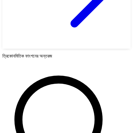
ত্রিকোনমিতিক ফাংশনের অন্তরজ