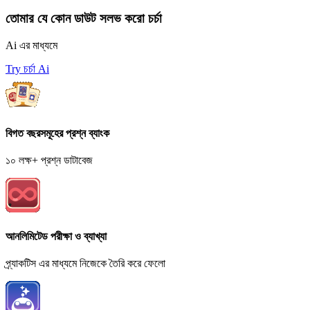
তোমার যে কোন ডাউট সলভ করো চর্চা
Ai এর মাধ্যমে
Try চর্চা Ai
বিগত বছরসমূহের প্রশ্ন ব্যাংক
১০ লক্ষ+ প্রশ্ন ডাটাবেজ
আনলিমিটেড পরীক্ষা ও ব্যাখ্যা
প্র্যাকটিস এর মাধ্যমে নিজেকে তৈরি করে ফেলো