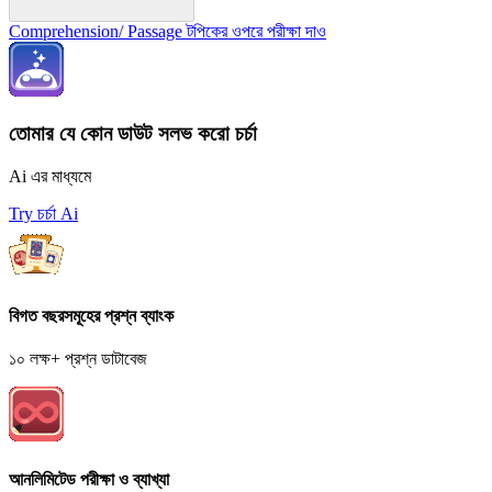
Comprehension/ Passage টপিকের ওপরে পরীক্ষা দাও
তোমার যে কোন ডাউট সলভ করো চর্চা
Ai এর মাধ্যমে
Try চর্চা Ai
বিগত বছরসমূহের প্রশ্ন ব্যাংক
১০ লক্ষ+ প্রশ্ন ডাটাবেজ
আনলিমিটেড পরীক্ষা ও ব্যাখ্যা