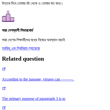
উত্তর দিবে তোমার বই থেকে ও তোমার মত করে।
সারা দেশব্যাপী লিডারবোর্ড
সারা দেশের শিক্ষার্থীদের মধ্যে নিজের অবস্থান যাচাই
সবকিছু এক প্রিমিয়াম প্যাকেজে
Related question
According to the passage, viruses can ———.
The primary purpose of paragraph 3 is to