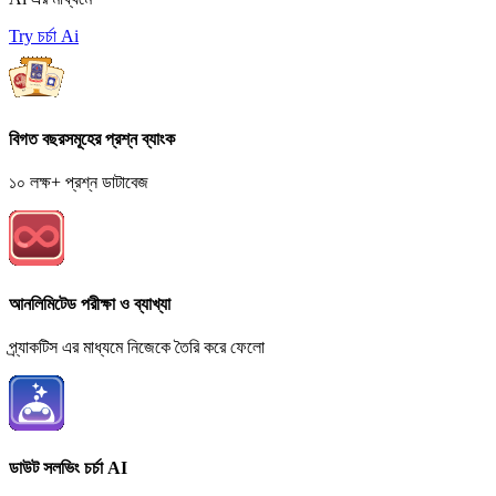
Try চর্চা Ai
বিগত বছরসমূহের প্রশ্ন ব্যাংক
১০ লক্ষ+ প্রশ্ন ডাটাবেজ
আনলিমিটেড পরীক্ষা ও ব্যাখ্যা
প্র্যাকটিস এর মাধ্যমে নিজেকে তৈরি করে ফেলো
ডাউট সলভিং চর্চা AI