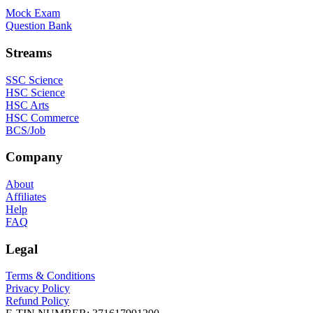
Mock Exam
Question Bank
Streams
SSC Science
HSC Science
HSC Arts
HSC Commerce
BCS/Job
Company
About
Affiliates
Help
FAQ
Legal
Terms & Conditions
Privacy Policy
Refund Policy