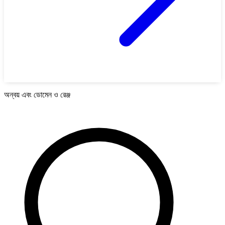
অন্বয় এবং ডোমেন ও রেঞ্জ