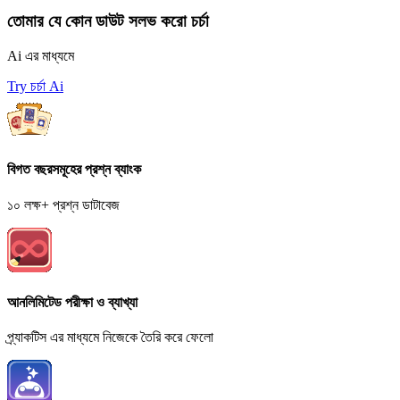
তোমার যে কোন ডাউট সলভ করো চর্চা
Ai এর মাধ্যমে
Try চর্চা Ai
বিগত বছরসমূহের প্রশ্ন ব্যাংক
১০ লক্ষ+ প্রশ্ন ডাটাবেজ
আনলিমিটেড পরীক্ষা ও ব্যাখ্যা
প্র্যাকটিস এর মাধ্যমে নিজেকে তৈরি করে ফেলো