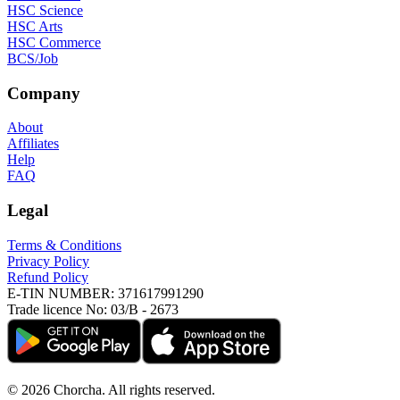
HSC Science
HSC Arts
HSC Commerce
BCS/Job
Company
About
Affiliates
Help
FAQ
Legal
Terms & Conditions
Privacy Policy
Refund Policy
E-TIN NUMBER:
371617991290
Trade licence No:
03/B - 2673
©
2026
Chorcha. All rights reserved.