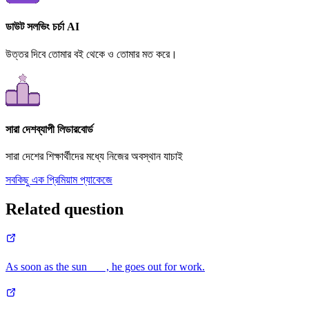
ডাউট সলভিং চর্চা AI
উত্তর দিবে তোমার বই থেকে ও তোমার মত করে।
সারা দেশব্যাপী লিডারবোর্ড
সারা দেশের শিক্ষার্থীদের মধ্যে নিজের অবস্থান যাচাই
সবকিছু এক প্রিমিয়াম প্যাকেজে
Related question
As soon as the sun___ , he goes out for work.