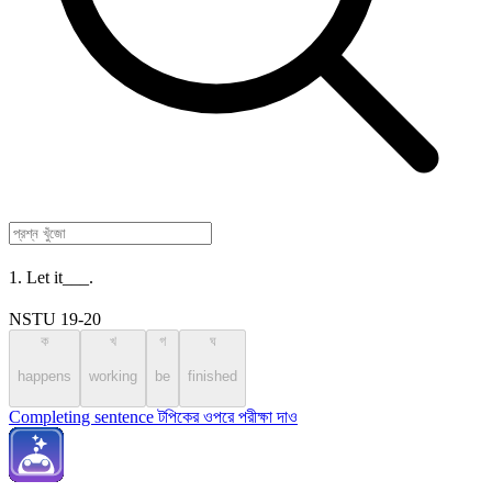
1. Let it___.
NSTU 19-20
ক
খ
গ
ঘ
happens
working
be
finished
Completing sentence টপিকের ওপরে পরীক্ষা দাও