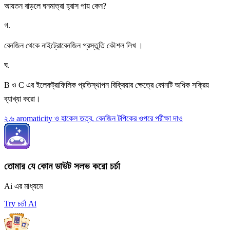
আয়তন বাড়লে ঘনমাত্রা হ্রাস পায় কেন?
গ
.
বেনজিন থেকে নাইট্রোবেনজিন প্রস্তুতি কৌশল লিখ ।
ঘ
.
B ও C এর ইলেকট্রাফিলিক প্রতিস্থাপন বিক্রিয়ার ক্ষেত্রে কোনটি অধিক সক্রিয়
ব্যাখ্যা করো।
২.৬ aromaticity ও হাকেল তত্ব, বেনজিন টপিকের ওপরে পরীক্ষা দাও
তোমার যে কোন ডাউট সলভ করো চর্চা
Ai এর মাধ্যমে
Try চর্চা Ai