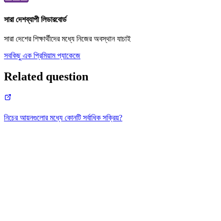
সারা দেশব্যাপী লিডারবোর্ড
সারা দেশের শিক্ষার্থীদের মধ্যে নিজের অবস্থান যাচাই
সবকিছু এক প্রিমিয়াম প্যাকেজে
Related question
নিচের আয়নগুলোর মধ্যে কোনটি সর্বাধিক সক্রিয়?