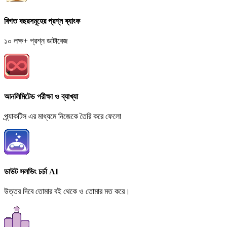
বিগত বছরসমূহের প্রশ্ন ব্যাংক
১০ লক্ষ+ প্রশ্ন ডাটাবেজ
আনলিমিটেড পরীক্ষা ও ব্যাখ্যা
প্র্যাকটিস এর মাধ্যমে নিজেকে তৈরি করে ফেলো
ডাউট সলভিং চর্চা AI
উত্তর দিবে তোমার বই থেকে ও তোমার মত করে।