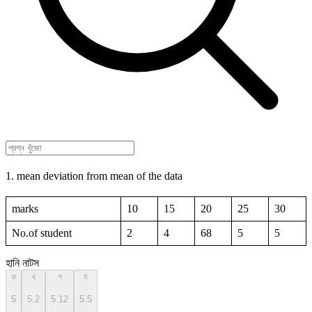
1. mean deviation from mean of the data
marks
10
15
20
25
30
No.of student
2
4
68
5
5
হানি নাটস
ক
খ
গ
ঘ
5
5.2
5.12
5.5