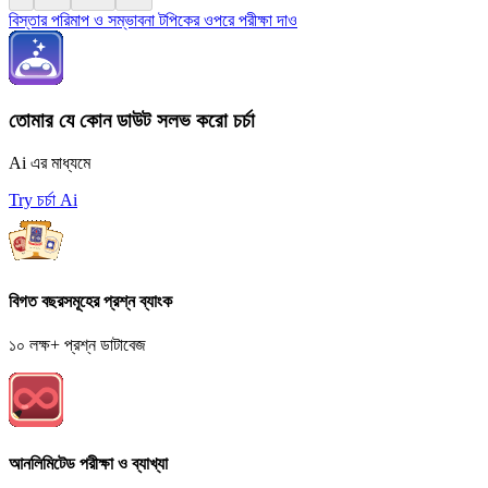
বিস্তার পরিমাপ ও সম্ভাবনা টপিকের ওপরে পরীক্ষা দাও
তোমার যে কোন ডাউট সলভ করো চর্চা
Ai এর মাধ্যমে
Try চর্চা Ai
বিগত বছরসমূহের প্রশ্ন ব্যাংক
১০ লক্ষ+ প্রশ্ন ডাটাবেজ
আনলিমিটেড পরীক্ষা ও ব্যাখ্যা