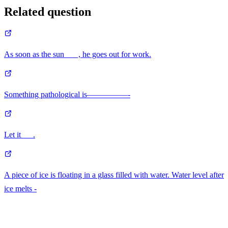
Related question
As soon as the sun___ , he goes out for work.
Something pathological is—————-
Let it___.
A piece of ice is floating in a glass filled with water. Water level after
ice melts -