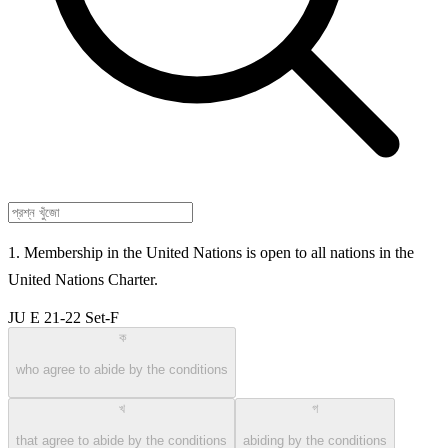
1. Membership in the United Nations is open to all nations in the
United Nations Charter.
JU E 21-22 Set-F
ক
who agree to abide by the conditions
খ
গ
that agree to abide by the conditions
abiding by the conditions