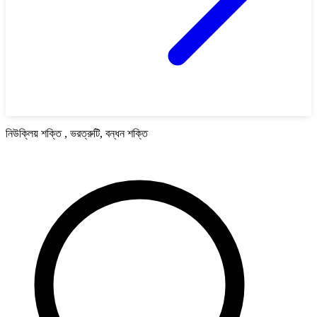
নিউক্লিয় শক্তি , ভরত্রুটি, বন্ধন শক্তি