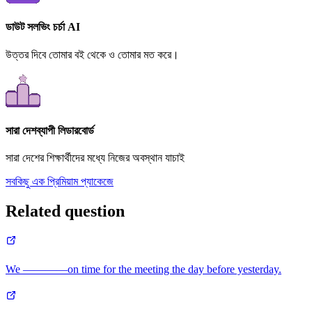
ডাউট সলভিং চর্চা AI
উত্তর দিবে তোমার বই থেকে ও তোমার মত করে।
সারা দেশব্যাপী লিডারবোর্ড
সারা দেশের শিক্ষার্থীদের মধ্যে নিজের অবস্থান যাচাই
সবকিছু এক প্রিমিয়াম প্যাকেজে
Related question
We ————on time for the meeting the day before yesterday.