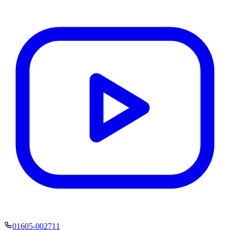
01605-002711