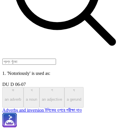
1. 'Notoriously' is used as:
DU D 06-07
ক
খ
গ
ঘ
an adverb
a noun
an adjective
a gerund
Adverbs and inversion টপিকের ওপরে পরীক্ষা দাও