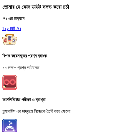
তোমার যে কোন ডাউট সলভ করো চর্চা
Ai এর মাধ্যমে
Try চর্চা Ai
বিগত বছরসমূহের প্রশ্ন ব্যাংক
১০ লক্ষ+ প্রশ্ন ডাটাবেজ
আনলিমিটেড পরীক্ষা ও ব্যাখ্যা
প্র্যাকটিস এর মাধ্যমে নিজেকে তৈরি করে ফেলো