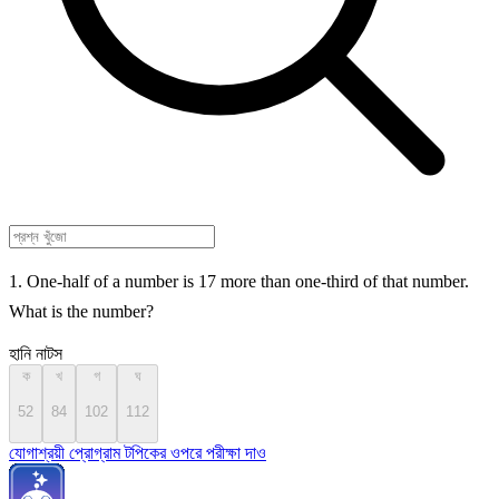
1. One-half of a number is 17 more than one-third of that number.
What is the number?
হানি নাটস
ক
খ
গ
ঘ
52
84
102
112
যোগাশ্রয়ী প্রোগ্রাম টপিকের ওপরে পরীক্ষা দাও