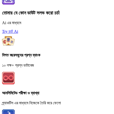
তোমার যে কোন ডাউট সলভ করো চর্চা
Ai এর মাধ্যমে
Try চর্চা Ai
বিগত বছরসমূহের প্রশ্ন ব্যাংক
১০ লক্ষ+ প্রশ্ন ডাটাবেজ
আনলিমিটেড পরীক্ষা ও ব্যাখ্যা
প্র্যাকটিস এর মাধ্যমে নিজেকে তৈরি করে ফেলো