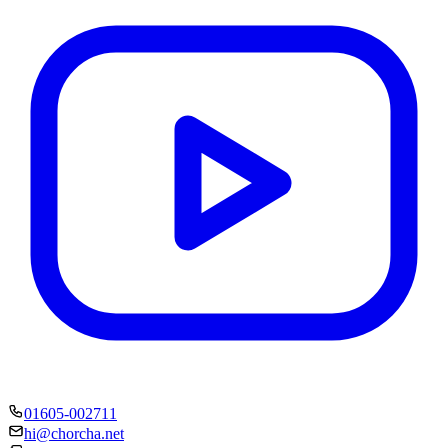
01605-002711
hi@chorcha.net