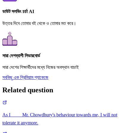
ডাউট সলভিং চর্চা AI
উত্তর দিবে তোমার বই থেকে ও তোমার মত করে।
সারা দেশব্যাপী লিডারবোর্ড
সারা দেশের শিক্ষার্থীদের মধ্যে নিজের অবস্থান যাচাই
সবকিছু এক প্রিমিয়াম প্যাকেজে
Related question
As I ____ Mr. Chowdhury's behaviour towards me, I will not
tolerate it anymore.