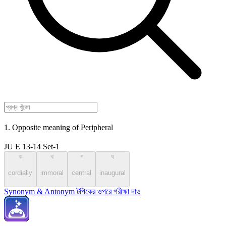
1. Opposite meaning of Peripheral
JU E 13-14 Set-1
ক
খ
গ
ঘ
cordially
immoral
central
inaugural
Synonym & Antonym টপিকের ওপরে পরীক্ষা দাও