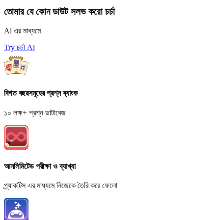
তোমার যে কোন ডাউট সলভ করো চর্চা
Ai এর মাধ্যমে
Try চর্চা Ai
বিগত বছরসমূহের প্রশ্ন ব্যাংক
১০ লক্ষ+ প্রশ্ন ডাটাবেজ
আনলিমিটেড পরীক্ষা ও ব্যাখ্যা
প্র্যাকটিস এর মাধ্যমে নিজেকে তৈরি করে ফেলো