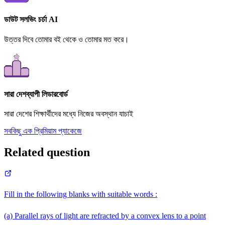
ডাউট সলভিং চর্চা AI
উত্তর দিবে তোমার বই থেকে ও তোমার মত করে।
সারা দেশব্যাপী লিডারবোর্ড
সারা দেশের শিক্ষার্থীদের মধ্যে নিজের অবস্থান যাচাই
সবকিছু এক প্রিমিয়াম প্যাকেজে
Related question
Fill in the following blanks with suitable words :
(a) Parallel rays of light are refracted by a convex lens to a point