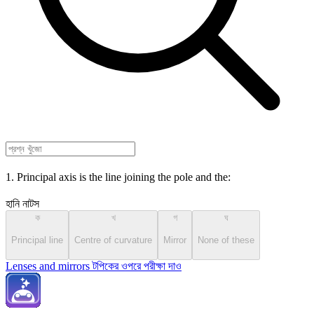
1. Principal axis is the line joining the pole and the:
হানি নাটস
ক
খ
গ
ঘ
Principal line
Centre of curvature
Mirror
None of these
Lenses and mirrors টপিকের ওপরে পরীক্ষা দাও