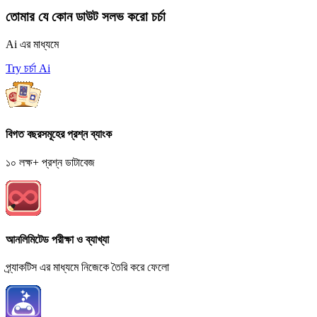
তোমার যে কোন ডাউট সলভ করো চর্চা
Ai এর মাধ্যমে
Try চর্চা Ai
বিগত বছরসমূহের প্রশ্ন ব্যাংক
১০ লক্ষ+ প্রশ্ন ডাটাবেজ
আনলিমিটেড পরীক্ষা ও ব্যাখ্যা
প্র্যাকটিস এর মাধ্যমে নিজেকে তৈরি করে ফেলো