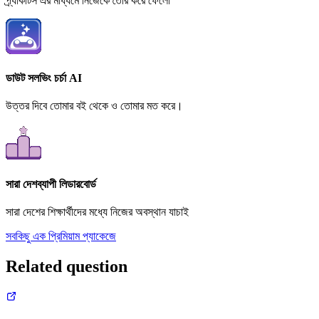
প্র্যাকটিস এর মাধ্যমে নিজেকে তৈরি করে ফেলো
ডাউট সলভিং চর্চা AI
উত্তর দিবে তোমার বই থেকে ও তোমার মত করে।
সারা দেশব্যাপী লিডারবোর্ড
সারা দেশের শিক্ষার্থীদের মধ্যে নিজের অবস্থান যাচাই
সবকিছু এক প্রিমিয়াম প্যাকেজে
Related question