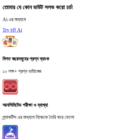
তোমার যে কোন ডাউট সলভ করো চর্চা
Ai এর মাধ্যমে
Try চর্চা Ai
বিগত বছরসমূহের প্রশ্ন ব্যাংক
১০ লক্ষ+ প্রশ্ন ডাটাবেজ
আনলিমিটেড পরীক্ষা ও ব্যাখ্যা
প্র্যাকটিস এর মাধ্যমে নিজেকে তৈরি করে ফেলো