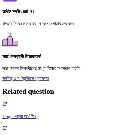
ডাউট সলভিং চর্চা AI
উত্তর দিবে তোমার বই থেকে ও তোমার মত করে।
সারা দেশব্যাপী লিডারবোর্ড
সারা দেশের শিক্ষার্থীদের মধ্যে নিজের অবস্থান যাচাই
সবকিছু এক প্রিমিয়াম প্যাকেজে
Related question
Logic শব্দের অর্থ কি?