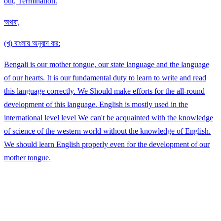
out, Termination.
অথবা,
(খ) বাংলায় অনুবাদ কর:
Bengali is our mother tongue, our state language and the language
of our hearts. It is our fundamental duty to learn to write and read
this language correctly. We Should make efforts for the all-round
development of this language. English is mostly used in the
international level level We can't be acquainted with the knowledge
of science of the western world without the knowledge of English.
We should learn English properly even for the development of our
mother tongue.