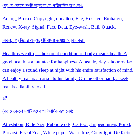
(ক) যে কোনো দশটি শব্দের বাংলা পারিভাষিক রূপ লেখ:
Acting, Broker, Copyright, donation, File, Hostage, Embargo,
Renew, X-ray, Signal, Fact, Data, Eye-wash, Bail, Quack.
অথবা, (খ) নিচের অনুচ্ছেদটি বাংলা ভাষায় অনুবাদ কর:-
Health is wealth, "The sound condition of body means health. A
good health is guarantee for happiness. A healthy day labourer also
can enjoy a sound sleep at night with his entire satisfaction of mind.
A healthy man is an asset to his family. On the other hand, a seek
man is a liability to all.
(ক) যেকোনো দশটি শব্দের পারিভাষিক রূপ লেখ:
Attestation, Rule Nisi, Public work, Cartoon, Impeachmen, Portal,
Provost, Fiscal Year, White paper, War crime, Copyright, De facto,