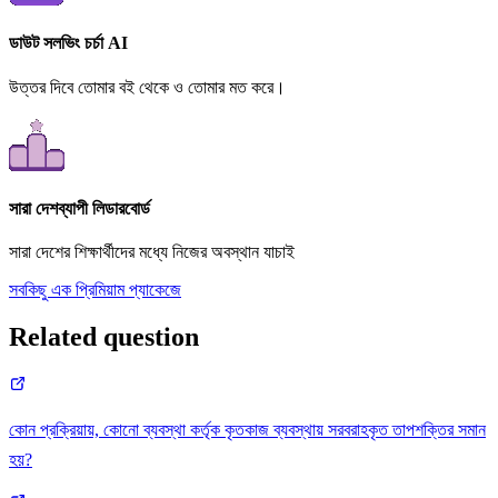
ডাউট সলভিং চর্চা AI
উত্তর দিবে তোমার বই থেকে ও তোমার মত করে।
সারা দেশব্যাপী লিডারবোর্ড
সারা দেশের শিক্ষার্থীদের মধ্যে নিজের অবস্থান যাচাই
সবকিছু এক প্রিমিয়াম প্যাকেজে
Related question
কোন প্রক্রিয়ায়, কোনো ব্যবস্থা কর্তৃক কৃতকাজ ব্যবস্থায় সরবরাহকৃত তাপশক্তির সমান
হয়?