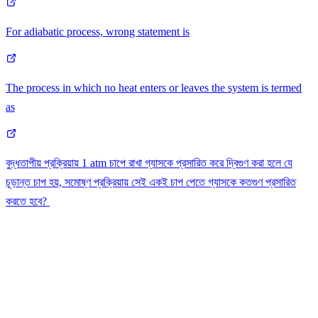
For adiabatic process, wrong statement is
The process in which no heat enters or leaves the system is termed
as
বুদ্ধতাপীয় প্রক্রিয়ায় 1 atm চাপে রাখা গ্যাসকে প্রসারিত করে দ্বিগুণ করা হলে যে
চূড়ান্ত চাপ হয়, সমোষ্ণ প্রক্রিয়ায় সেই একই চাপ পেতে গ্যাসকে কতগুণ প্রসারিত
করতে হবে?