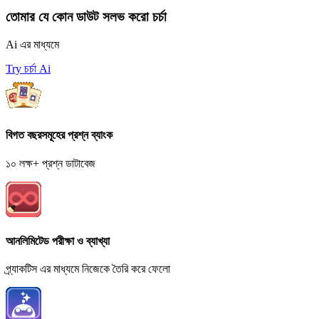
তোমার যে কোন ডাউট সলভ করো চর্চা
Ai এর মাধ্যমে
Try চর্চা Ai
বিগত বছরসমূহের প্রশ্ন ব্যাংক
১০ লক্ষ+ প্রশ্ন ডাটাবেজ
আনলিমিটেড পরীক্ষা ও ব্যাখ্যা
প্র্যাকটিস এর মাধ্যমে নিজেকে তৈরি করে ফেলো