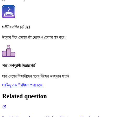
ডাউট সলভিং চর্চা AI
উত্তর দিবে তোমার বই থেকে ও তোমার মত করে।
সারা দেশব্যাপী লিডারবোর্ড
সারা দেশের শিক্ষার্থীদের মধ্যে নিজের অবস্থান যাচাই
সবকিছু এক প্রিমিয়াম প্যাকেজে
Related question