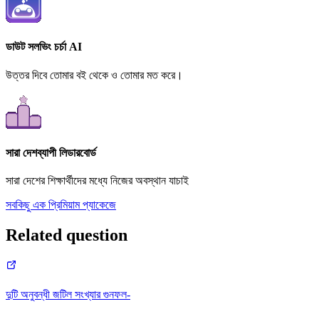
ডাউট সলভিং চর্চা AI
উত্তর দিবে তোমার বই থেকে ও তোমার মত করে।
সারা দেশব্যাপী লিডারবোর্ড
সারা দেশের শিক্ষার্থীদের মধ্যে নিজের অবস্থান যাচাই
সবকিছু এক প্রিমিয়াম প্যাকেজে
Related question
দুটি অনুবন্ধী জটিল সংখ্যার গুনফল-