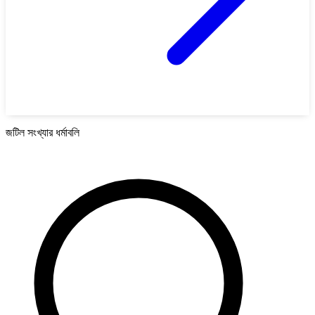
জটিল সংখ্যার ধর্মাবলি