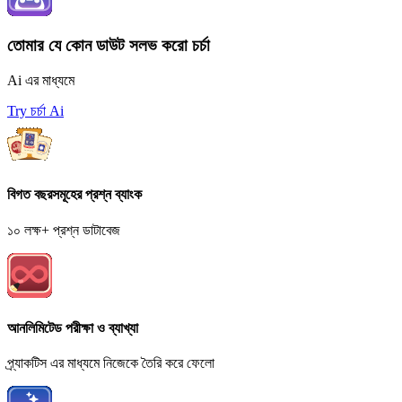
তোমার যে কোন ডাউট সলভ করো চর্চা
Ai এর মাধ্যমে
Try চর্চা Ai
বিগত বছরসমূহের প্রশ্ন ব্যাংক
১০ লক্ষ+ প্রশ্ন ডাটাবেজ
আনলিমিটেড পরীক্ষা ও ব্যাখ্যা
প্র্যাকটিস এর মাধ্যমে নিজেকে তৈরি করে ফেলো