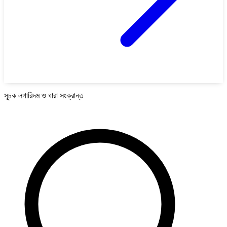
সূচক লগারিদম ও ধারা সংক্রান্ত