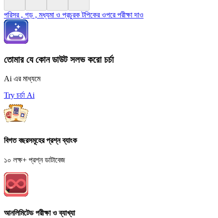
পরিসর , গড় , মধ্যমা ও প্রচুরক টপিকের ওপরে পরীক্ষা দাও
তোমার যে কোন ডাউট সলভ করো চর্চা
Ai এর মাধ্যমে
Try চর্চা Ai
বিগত বছরসমূহের প্রশ্ন ব্যাংক
১০ লক্ষ+ প্রশ্ন ডাটাবেজ
আনলিমিটেড পরীক্ষা ও ব্যাখ্যা