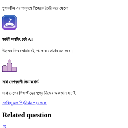
প্র্যাকটিস এর মাধ্যমে নিজেকে তৈরি করে ফেলো
ডাউট সলভিং চর্চা AI
উত্তর দিবে তোমার বই থেকে ও তোমার মত করে।
সারা দেশব্যাপী লিডারবোর্ড
সারা দেশের শিক্ষার্থীদের মধ্যে নিজের অবস্থান যাচাই
সবকিছু এক প্রিমিয়াম প্যাকেজে
Related question