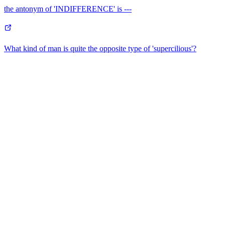
the antonym of 'INDIFFERENCE' is ---
What kind of man is quite the opposite type of 'supercilious'?