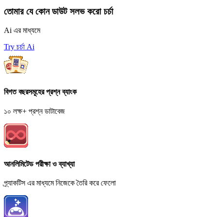
তোমার যে কোন ডাউট সলভ করো চর্চা
Ai এর মাধ্যমে
Try চর্চা Ai
বিগত বছরসমূহের প্রশ্ন ব্যাংক
১০ লক্ষ+ প্রশ্ন ডাটাবেজ
আনলিমিটেড পরীক্ষা ও ব্যাখ্যা
প্র্যাকটিস এর মাধ্যমে নিজেকে তৈরি করে ফেলো