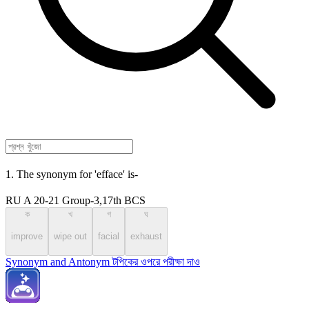
1. The synonym for 'efface' is-
RU A 20-21 Group-3,17th BCS
ক
খ
গ
ঘ
improve
wipe out
facial
exhaust
Synonym and Antonym টপিকের ওপরে পরীক্ষা দাও