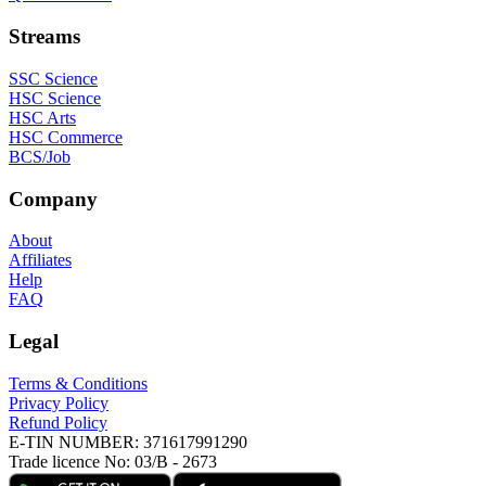
Streams
SSC Science
HSC Science
HSC Arts
HSC Commerce
BCS/Job
Company
About
Affiliates
Help
FAQ
Legal
Terms & Conditions
Privacy Policy
Refund Policy
E-TIN NUMBER:
371617991290
Trade licence No:
03/B - 2673