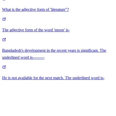
What is the adjective form of 'literature"?
The adjective form of the word 'moon' is-
Bangladesh's development in the recent years is
significant
. The
underlined word is---------
He is not
available
for the next match. The underlined word is-