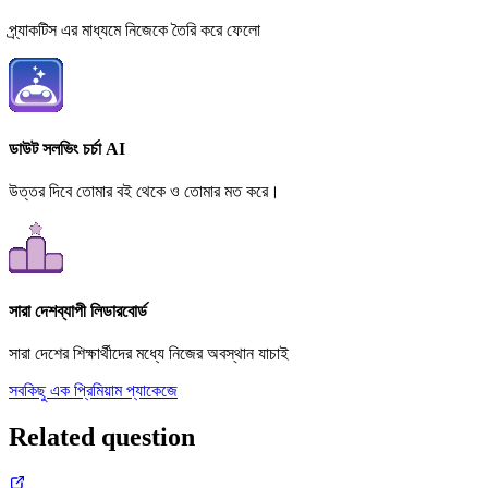
প্র্যাকটিস এর মাধ্যমে নিজেকে তৈরি করে ফেলো
ডাউট সলভিং চর্চা AI
উত্তর দিবে তোমার বই থেকে ও তোমার মত করে।
সারা দেশব্যাপী লিডারবোর্ড
সারা দেশের শিক্ষার্থীদের মধ্যে নিজের অবস্থান যাচাই
সবকিছু এক প্রিমিয়াম প্যাকেজে
Related question