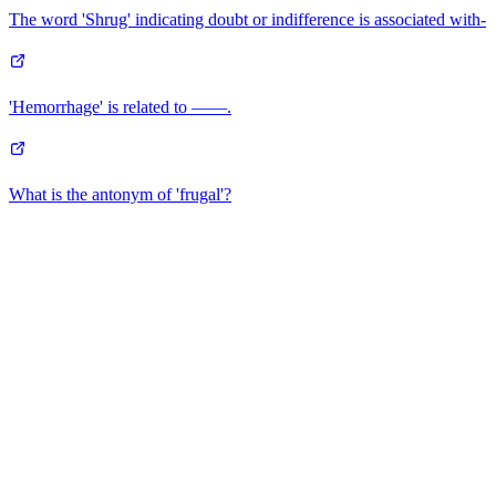
The word 'Shrug' indicating doubt or indifference is associated with-
'Hemorrhage' is related to ——.
What is the antonym of 'frugal'?