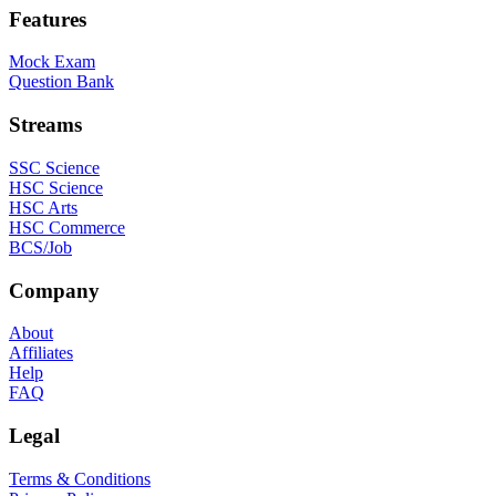
Features
Mock Exam
Question Bank
Streams
SSC Science
HSC Science
HSC Arts
HSC Commerce
BCS/Job
Company
About
Affiliates
Help
FAQ
Legal
Terms & Conditions