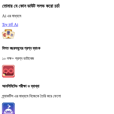
তোমার যে কোন ডাউট সলভ করো চর্চা
Ai এর মাধ্যমে
Try চর্চা Ai
বিগত বছরসমূহের প্রশ্ন ব্যাংক
১০ লক্ষ+ প্রশ্ন ডাটাবেজ
আনলিমিটেড পরীক্ষা ও ব্যাখ্যা
প্র্যাকটিস এর মাধ্যমে নিজেকে তৈরি করে ফেলো