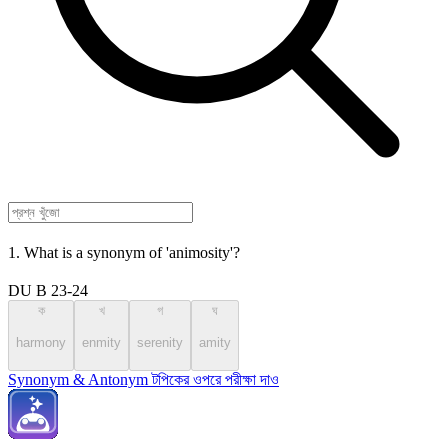
1. What is a synonym of 'animosity'?
DU B 23-24
ক
খ
গ
ঘ
harmony
enmity
serenity
amity
Synonym & Antonym টপিকের ওপরে পরীক্ষা দাও