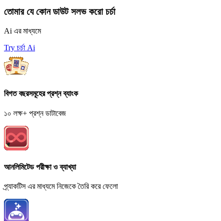
তোমার যে কোন ডাউট সলভ করো চর্চা
Ai এর মাধ্যমে
Try চর্চা Ai
বিগত বছরসমূহের প্রশ্ন ব্যাংক
১০ লক্ষ+ প্রশ্ন ডাটাবেজ
আনলিমিটেড পরীক্ষা ও ব্যাখ্যা
প্র্যাকটিস এর মাধ্যমে নিজেকে তৈরি করে ফেলো