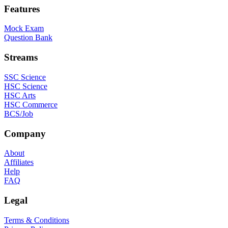
Features
Mock Exam
Question Bank
Streams
SSC Science
HSC Science
HSC Arts
HSC Commerce
BCS/Job
Company
About
Affiliates
Help
FAQ
Legal
Terms & Conditions