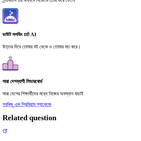
প্র্যাকটিস এর মাধ্যমে নিজেকে তৈরি করে ফেলো
ডাউট সলভিং চর্চা AI
উত্তর দিবে তোমার বই থেকে ও তোমার মত করে।
সারা দেশব্যাপী লিডারবোর্ড
সারা দেশের শিক্ষার্থীদের মধ্যে নিজের অবস্থান যাচাই
সবকিছু এক প্রিমিয়াম প্যাকেজে
Related question