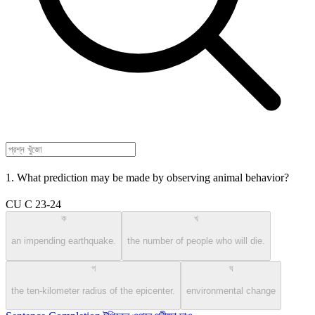
1. What prediction may be made by observing animal behavior?
CU C 23-24
ক
খ
an impending earthquake.
the number of people who will die.
গ
ঘ
the ten-kilometer radius of the epicenter.
environmental change